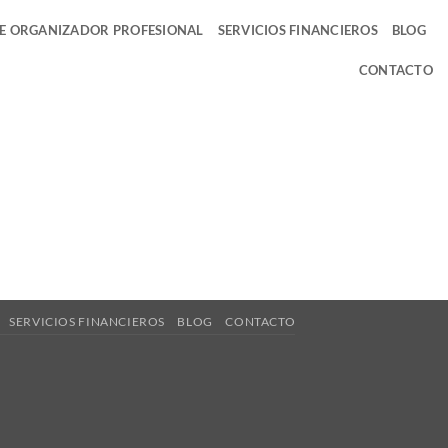
DE ORGANIZADOR PROFESIONAL
SERVICIOS FINANCIEROS
BLOG
CONTACTO
SERVICIOS FINANCIEROS
BLOG
CONTACTO