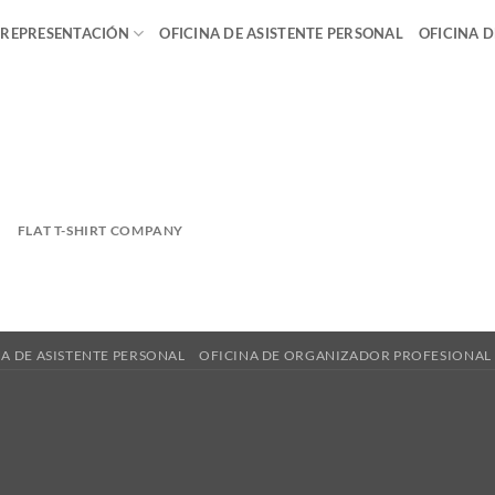
 REPRESENTACIÓN
OFICINA DE ASISTENTE PERSONAL
OFICINA 
FLAT T-SHIRT COMPANY
A DE ASISTENTE PERSONAL
OFICINA DE ORGANIZADOR PROFESIONAL