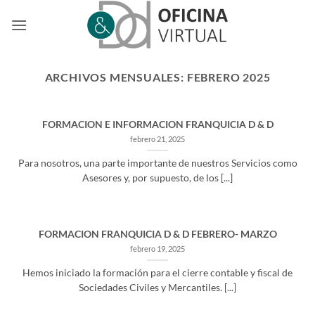
Saltar
al
contenido
ARCHIVOS MENSUALES:
FEBRERO 2025
FORMACION E INFORMACION FRANQUICIA D & D
febrero 21, 2025
Para nosotros, una parte importante de nuestros Servicios como
Asesores y, por supuesto, de los [...]
FORMACION FRANQUICIA D & D FEBRERO- MARZO
febrero 19, 2025
Hemos iniciado la formación para el cierre contable y fiscal de
Sociedades Civiles y Mercantiles. [...]