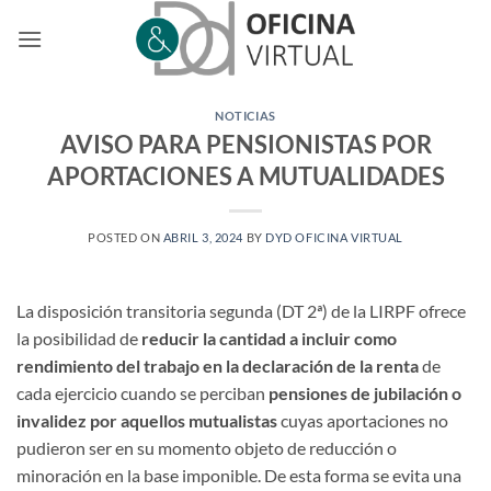
Saltar
al
contenido
NOTICIAS
AVISO PARA PENSIONISTAS POR
APORTACIONES A MUTUALIDADES
POSTED ON
ABRIL 3, 2024
BY
DYD OFICINA VIRTUAL
La disposición transitoria segunda (DT 2ª) de la LIRPF ofrece
la posibilidad de
reducir la cantidad a incluir como
rendimiento del trabajo en la declaración de la renta
de
cada ejercicio cuando se perciban
pensiones de jubilación o
invalidez por aquellos mutualistas
cuyas aportaciones no
pudieron ser en su momento objeto de reducción o
minoración en la base imponible. De esta forma se evita una