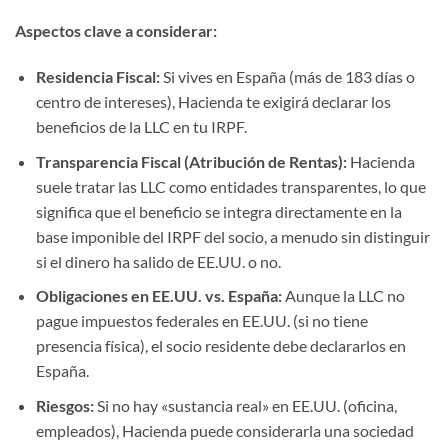
Aspectos clave a considerar:
Residencia Fiscal:
Si vives en España (más de 183 días o
centro de intereses), Hacienda te exigirá declarar los
beneficios de la LLC en tu IRPF.
Transparencia Fiscal (Atribución de Rentas):
Hacienda
suele tratar las LLC como entidades transparentes, lo que
significa que el beneficio se integra directamente en la
base imponible del IRPF del socio, a menudo sin distinguir
si el dinero ha salido de EE.UU. o no.
Obligaciones en EE.UU. vs. España:
Aunque la LLC no
pague impuestos federales en EE.UU. (si no tiene
presencia física), el socio residente debe declararlos en
España.
Riesgos:
Si no hay «sustancia real» en EE.UU. (oficina,
empleados), Hacienda puede considerarla una sociedad