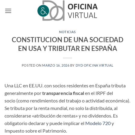
Saltar
al
contenido
NOTICIAS
CONSTITUCION DE UNA SOCIEDAD
EN USA Y TRIBUTAR EN ESPAÑA
POSTED ON
MARZO 16, 2026
BY
DYD OFICINA VIRTUAL
Una LLC en EE.UU. con socios residentes en España tributa
generalmente por
transparencia fiscal
en el IRPF del
socio (como rendimientos del trabajo o actividad económica).
Se tributa por la renta mundial, no solo la distribuida, al
considerarse «atribución de rentas» y no dividendos. Es
obligatorio declarar y puede implicar el
Modelo 720
y
Impuesto sobre el Patrimonio.