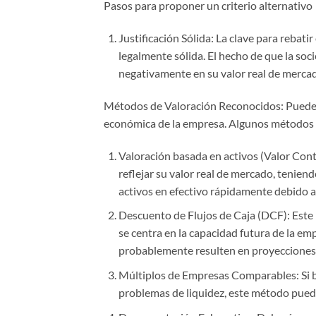
Pasos para proponer un criterio alternativo
Justificación Sólida: La clave para rebatir
legalmente sólida. El hecho de que la soc
negativamente en su valor real de merca
Métodos de Valoración Reconocidos: Puedes
económica de la empresa. Algunos métodos 
Valoración basada en activos (Valor Conta
reflejar su valor real de mercado, teniend
activos en efectivo rápidamente debido a l
Descuento de Flujos de Caja (DCF): Este
se centra en la capacidad futura de la em
probablemente resulten en proyecciones de
Múltiplos de Empresas Comparables: Si b
problemas de liquidez, este método pued