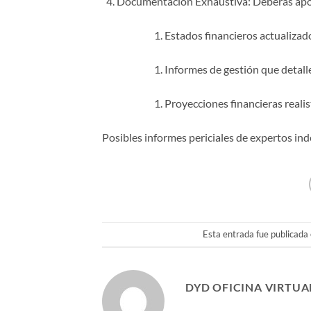
Documentación Exhaustiva: Deberás apor
Estados financieros actualizad
Informes de gestión que detalle
Proyecciones financieras reali
Posibles informes periciales de expertos i
Esta entrada fue publicada
DYD OFICINA VIRTUA