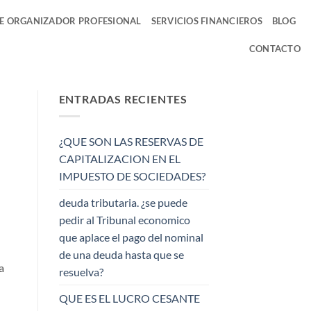
DE ORGANIZADOR PROFESIONAL
SERVICIOS FINANCIEROS
BLOG
CONTACTO
ENTRADAS RECIENTES
¿QUE SON LAS RESERVAS DE
CAPITALIZACION EN EL
IMPUESTO DE SOCIEDADES?
deuda tributaria. ¿se puede
pedir al Tribunal economico
que aplace el pago del nominal
de una deuda hasta que se
a
resuelva?
QUE ES EL LUCRO CESANTE