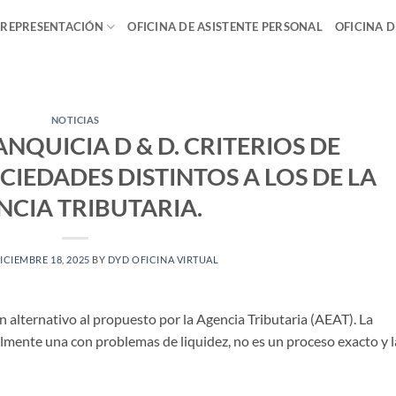
 REPRESENTACIÓN
OFICINA DE ASISTENTE PERSONAL
OFICINA 
NOTICIAS
QUICIA D & D. CRITERIOS DE
IEDADES DISTINTOS A LOS DE LA
NCIA TRIBUTARIA.
ICIEMBRE 18, 2025
BY
DYD OFICINA VIRTUAL
ón alternativo al propuesto por la Agencia Tributaria (AEAT). La
almente una con problemas de liquidez, no es un proceso exacto y l