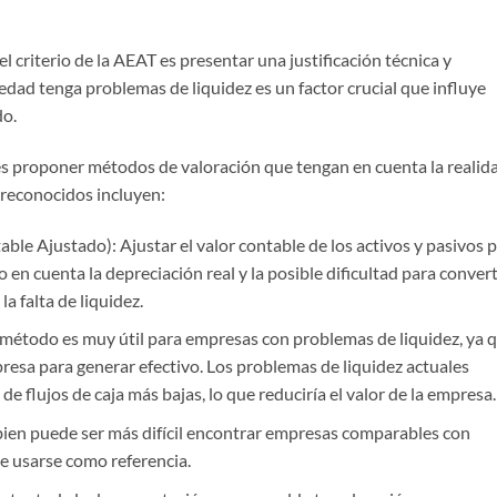
 el criterio de la AEAT es presentar una justificación técnica y
iedad tenga problemas de liquidez es un factor crucial que influye
do.
 proponer métodos de valoración que tengan en cuenta la realid
reconocidos incluyen:
ble Ajustado): Ajustar el valor contable de los activos y pasivos 
o en cuenta la depreciación real y la posible dificultad para convert
a falta de liquidez.
 método es muy útil para empresas con problemas de liquidez, ya 
presa para generar efectivo. Los problemas de liquidez actuales
 flujos de caja más bajas, lo que reduciría el valor de la empresa.
ien puede ser más difícil encontrar empresas comparables con
e usarse como referencia.