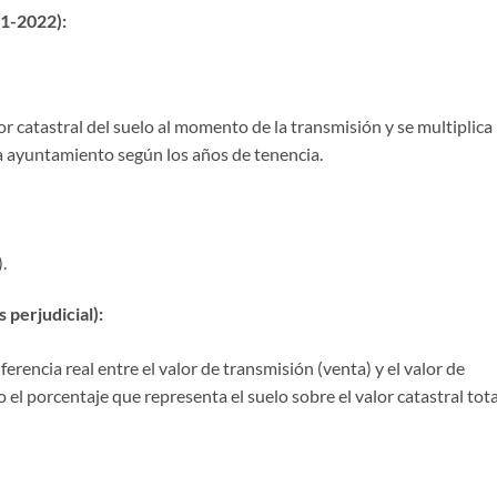
1-2022):
or catastral del suelo al momento de la transmisión y se multiplica
a ayuntamiento según los años de tenencia.
.
 perjudicial):
iferencia real entre el valor de transmisión (venta) y el valor de
 el porcentaje que representa el suelo sobre el valor catastral tota