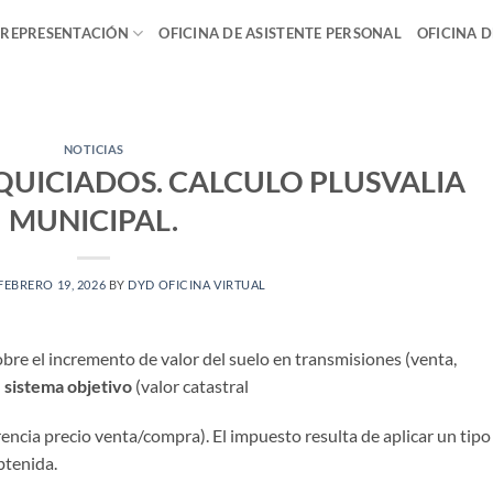
 REPRESENTACIÓN
OFICINA DE ASISTENTE PERSONAL
OFICINA 
NOTICIAS
UICIADOS. CALCULO PLUSVALIA
MUNICIPAL.
FEBRERO 19, 2026
BY
DYD OFICINA VIRTUAL
obre el incremento de valor del suelo en transmisiones (venta,
l
sistema objetivo
(valor catastral
rencia precio venta/compra). El impuesto resulta de aplicar un tipo
btenida.