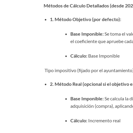
Métodos de Cálculo Detallados (desde 202
1. Método Objetivo (por defecto):
Base Imponible:
Se toma el val
el coeficiente que apruebe cad
Cálculo:
Base Imponible
Tipo impositivo (fijado por el ayuntamiento)
2. Método Real (opcional si el objetivo es
Base Imponible:
Se calcula la d
adquisición (compra), aplicando
Cálculo:
Incremento real