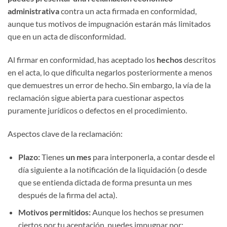
administrativa
contra un acta firmada en conformidad,
aunque tus motivos de impugnación estarán más limitados
que en un acta de disconformidad.
Al firmar en conformidad, has aceptado los
hechos
descritos
en el acta, lo que dificulta negarlos posteriormente a menos
que demuestres un error de hecho. Sin embargo, la vía de la
reclamación sigue abierta para cuestionar aspectos
puramente jurídicos o defectos en el procedimiento.
Aspectos clave de la reclamación:
Plazo:
Tienes
un mes
para interponerla, a contar desde el
día siguiente a la notificación de la liquidación (o desde
que se entienda dictada de forma presunta un mes
después de la firma del acta).
Motivos permitidos:
Aunque los hechos se presumen
ciertos por tu aceptación, puedes impugnar por: