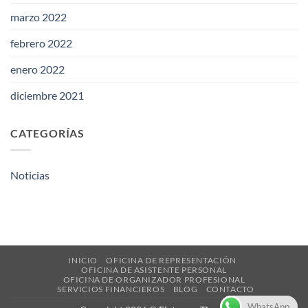
marzo 2022
febrero 2022
enero 2022
diciembre 2021
CATEGORÍAS
Noticias
INICIO
OFICINA DE REPRESENTACIÓN
OFICINA DE ASISTENTE PERSONAL
OFICINA DE ORGANIZADOR PROFESIONAL
SERVICIOS FINANCIEROS
BLOG
CONTACTO
WhatsApp