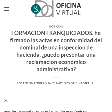
Saltar
al
contenido
NOTICIAS
FORMACION FRANQUICIADOS. he
firmado las actas en conformidad del
nominal de una inspeccion de
hacienda. ¿puedo presentar una
reclamacion económico
administrativa?
POSTED ON
FEBRERO 16, 2026
BY
DYD OFICINA VIRTUAL
Sí,
puedes presentar una reclamación económico-