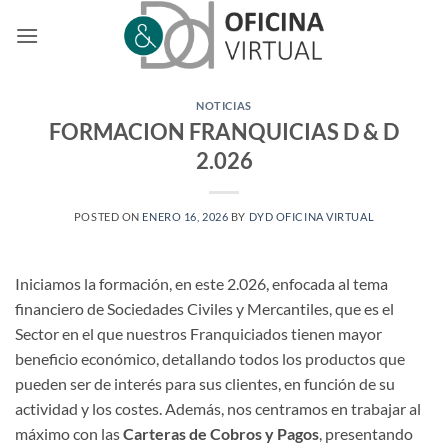
Saltar
al
contenido
NOTICIAS
FORMACION FRANQUICIAS D & D
2.026
POSTED ON
ENERO 16, 2026
BY
DYD OFICINA VIRTUAL
Iniciamos la formación, en este 2.026, enfocada al tema
financiero de Sociedades Civiles y Mercantiles, que es el
Sector en el que nuestros Franquiciados tienen mayor
beneficio económico, detallando todos los productos que
pueden ser de interés para sus clientes, en función de su
actividad y los costes. Además, nos centramos en trabajar al
máximo con las
Carteras de Cobros y Pagos
, presentando