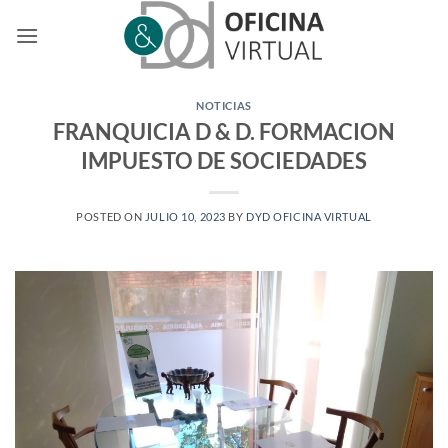
Saltar
al
contenido
NOTICIAS
FRANQUICIA D & D. FORMACION
IMPUESTO DE SOCIEDADES
POSTED ON
JULIO 10, 2023
BY
DYD OFICINA VIRTUAL