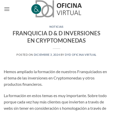
Saltar
al
contenido
NOTICIAS
FRANQUICIA D & D INVERSIONES
EN CRYPTOMONEDAS
POSTED ON
DICIEMBRE 3, 2024
BY
DYD OFICINA VIRTUAL
Hemos ampliado la formación de nuestros Franquiciados en
el tema de las inversiones en Cryptomonedas y otros
productos financieros.
La formación en estos temas es muy importante. Sobre todo
porque cada vez hay más clientes que invierten a través de
webs sin tener en consideración s homologación a través de