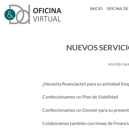
Saltar
INICIO
OFICINA DE
al
contenido
NUEVOS SERVICI
POSTED ON
¿Necesita financiación para su actividad Emp
Confeccionamos un Plan de Viabilidad
Confeccionamos un Dossier para su present
Colaboramos también con líneas de Financi