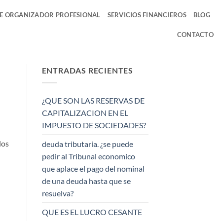
DE ORGANIZADOR PROFESIONAL
SERVICIOS FINANCIEROS
BLOG
CONTACTO
ENTRADAS RECIENTES
¿QUE SON LAS RESERVAS DE
CAPITALIZACION EN EL
IMPUESTO DE SOCIEDADES?
los
deuda tributaria. ¿se puede
pedir al Tribunal economico
que aplace el pago del nominal
de una deuda hasta que se
resuelva?
QUE ES EL LUCRO CESANTE