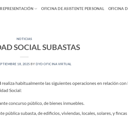
 REPRESENTACIÓN
OFICINA DE ASISTENTE PERSONAL
OFICINA 
NOTICIAS
AD SOCIAL SUBASTAS
EPTIEMBRE 18, 2025
BY
DYD OFICINA VIRTUAL
l
realiza habitualmente las siguientes operaciones en relación con 
idad Social:
iante concurso público, de bienes inmuebles.
e pública subasta, de edificios, viviendas, locales, solares, y fincas