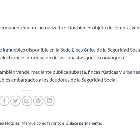
ermanentemente actualizada de los bienes objeto de compra, ven
de inmuebles
disponible en la
Sede Electrónica
de la Seguridad Socia
o electrónico información de las subastas que se convoquen.
 también vende, mediante pública subasta,
fincas rústicas y urbanas
uebles embargados
a los deudores de la Seguridad Social.
 en
Noticias
. Marque como favorito el
Enlace permanente
.