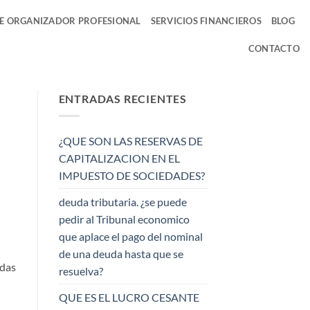
DE ORGANIZADOR PROFESIONAL
SERVICIOS FINANCIEROS
BLOG
CONTACTO
ENTRADAS RECIENTES
¿QUE SON LAS RESERVAS DE
CAPITALIZACION EN EL
IMPUESTO DE SOCIEDADES?
deuda tributaria. ¿se puede
pedir al Tribunal economico
que aplace el pago del nominal
de una deuda hasta que se
adas
resuelva?
QUE ES EL LUCRO CESANTE