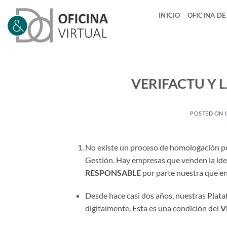
Saltar
INICIO
OFICINA DE
al
contenido
VERIFACTU Y 
POSTED ON
No existe un proceso de homologación por
Gestión. Hay empresas que venden la idea
RESPONSABLE
por parte nuestra que en
Desde hace casi dos años, nuestras Plata
digitalmente. Esta es una condición del
V