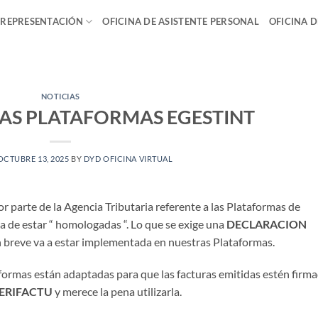
 REPRESENTACIÓN
OFICINA DE ASISTENTE PERSONAL
OFICINA 
NOTICIAS
LAS PLATAFORMAS EGESTINT
OCTUBRE 13, 2025
BY
DYD OFICINA VIRTUAL
 parte de la Agencia Tributaria referente a las Plataformas de
 de estar “ homologadas “. Lo que se exige una
DECLARACION
 breve va a estar implementada en nuestras Plataformas.
formas están adaptadas para que las facturas emitidas estén firm
ERIFACTU
y merece la pena utilizarla.