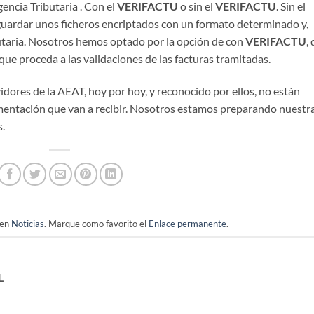
gencia Tributaria . Con el
VERIFACTU
o sin el
VERIFACTU
. Sin el
 guardar unos ficheros encriptados con un formato determinado y,
butaria. Nosotros hemos optado por la opción de con
VERIFACTU
,
que proceda a las validaciones de las facturas tramitadas.
dores de la AEAT, hoy por hoy, y reconocido por ellos, no están
umentación que van a recibir. Nosotros estamos preparando nuestr
s.
 en
Noticias
. Marque como favorito el
Enlace permanente
.
L