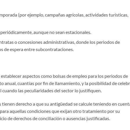
mporada (por ejemplo, campañas agrícolas, actividades turísticas,
 periódicamente, aunque no sean estacionales.
ontratas o concesiones administrativas, donde los periodos de
os de espera entre subcontrataciones.
 establecer aspectos como bolsas de empleo para los periodos de
 anual, cuantías por fin de llamamiento, y la posibilidad de celeb
 cuando las peculiaridades del sector lo justifiquen.
s tienen derecho a que su antigüedad se calcule teniendo en cuent
o para aquellas condiciones que exijan otro tratamiento por su
rcicio de derechos de conciliación o ausencias justificadas.