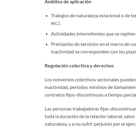
Ámbitos de aplicación
Trabajos de naturaleza estacional o de te
etc.).
Actividades intermitentes que se repiten
Prestación de servicios en el marco de c
inactividad se corresponden con los plaz
Regulación colectiva y derechos
Los convenios colectivos sectoriales pueden
inactividad, periodos mínimos de llamamiento
contratos fijos-discontinuos a tiempo parcial
Las personas trabajadoras fijas-discontinua
toda la duración de la relación laboral, salv
naturaleza, y a no sufrir perjuicio por el eje