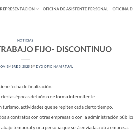
 REPRESENTACIÓN
OFICINA DE ASISTENTE PERSONAL
OFICINA 
NOTICIAS
RABAJO FIJO- DISCONTINUO
OVIEMBRE 3, 2025
BY
DYD OFICINA VIRTUAL
iene fecha de finalización.
 ciertas épocas del año o de forma intermitente.
 turismo, actividades que se repiten cada cierto tiempo.
dos a contratos con otras empresas o con la administración pública
rabajo temporal y una persona que será enviada a otra empresa.