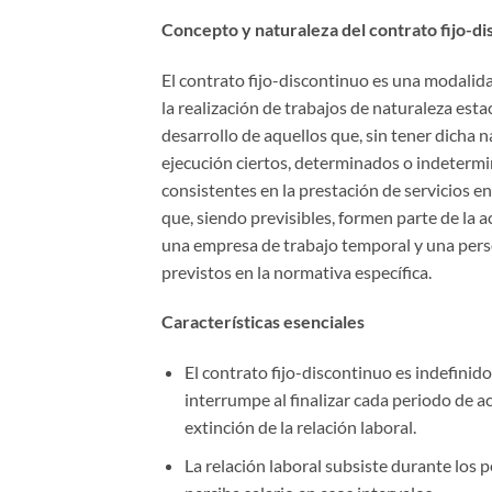
Concepto y naturaleza del contrato fijo-d
El contrato fijo-discontinuo es una modalida
la realización de trabajos de naturaleza est
desarrollo de aquellos que, sin tener dicha 
ejecución ciertos, determinados o indeterm
consistentes en la prestación de servicios e
que, siendo previsibles, formen parte de la 
una empresa de trabajo temporal y una perso
previstos en la normativa específica.
Características esenciales
El contrato fijo-discontinuo es indefinido
interrumpe al finalizar cada periodo de act
extinción de la relación laboral.
La relación laboral subsiste durante los p