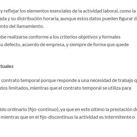
y reflejar los elementos esenciales de la actividad laboral, como la
nada y su distribución horaria, aunque estos datos pueden figurar 
nto del llamamiento.
be realizarse conforme a los criterios objetivos y formales
 su defecto, acuerdo de empresa, y siempre de forma que quede
tuales
del contrato temporal porque responde a una necesidad de trabajo 
odos limitados, mientras que el contrato temporal se utiliza para
do ordinario (fijo-continuo), ya que en este último la prestación d
mientras que en el fijo-discontinuo la actividad es intermitente o