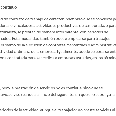
iscontinuo
d de contrato de trabajo de carácter indefinido que se concierta p
acional o vinculados a actividades productivas de temporada, o para
naturaleza, se prestan de manera intermitente, con periodos de
inados. Esta modalidad también puede emplearse para trabajos
n el marco de la ejecución de contratas mercantiles o administrativ
actividad ordinaria de la empresa. Igualmente, puede celebrarse ent
na contratada para ser cedida a empresas usuarias, en los términ
, pero la prestación de servicios no es continua, sino que se
ividad y se reanuda al inicio del siguiente, sin que ello suponga la
eriodos de inactividad, aunque el trabajador no preste servicios ni