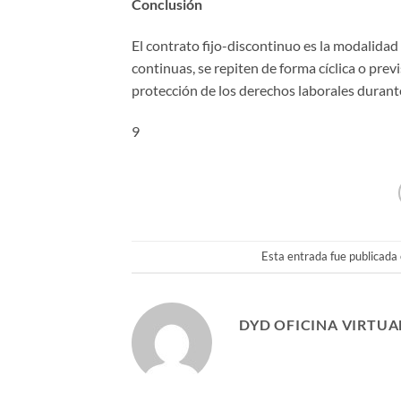
Conclusión
El contrato fijo-discontinuo es la modalida
continuas, se repiten de forma cíclica o previ
protección de los derechos laborales durante 
9
Esta entrada fue publicada
DYD OFICINA VIRTUA