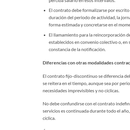
perciba salario en esos intervalos.
El contrato debe formalizarse por escrito 
duración del periodo de actividad, la jor
forma estimada y concretarse en el mome
El llamamiento para la reincorporación de
establecidos en convenio colectivo o, en
constancia de la notificación.
Diferencias con otras modalidades contrac
El contrato fijo-discontinuo se diferencia 
se reitera en el tiempo, aunque sea por peri
necesidades imprevisibles y no cíclicas.
No debe confundirse con el contrato indefini
servicios es continuada durante todo el año, 
cíclica.