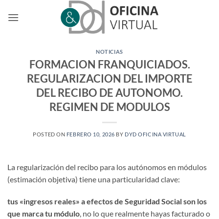
Saltar
al
contenido
NOTICIAS
FORMACION FRANQUICIADOS.
REGULARIZACION DEL IMPORTE
DEL RECIBO DE AUTONOMO.
REGIMEN DE MODULOS
POSTED ON
FEBRERO 10, 2026
BY
DYD OFICINA VIRTUAL
La regularización del recibo para los autónomos en módulos
(estimación objetiva) tiene una particularidad clave:
tus «ingresos reales» a efectos de Seguridad Social son los
que marca tu módulo
, no lo que realmente hayas facturado o