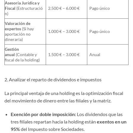
Asesoría Jurídica y
Fiscal
(Estructuració
2.500 € – 6.000 €
Pago único
n)
Valoración de
expertos
(Si hay
1.000 € – 3.000 €
Pago único
aportación no
dineraria)
Gestión
anual
(Contable y
1.500 € – 3.000 €
Anual
fiscal de la holding)
2. Analizar el reparto de dividendos e impuestos
La principal ventaja de una holding es la optimización fiscal
del movimiento de dinero entre las filiales y la matriz.
Exención por doble imposición:
Los dividendos que las
tres filiales repartan hacia la holding están
exentos en un
95%
del Impuesto sobre Sociedades.