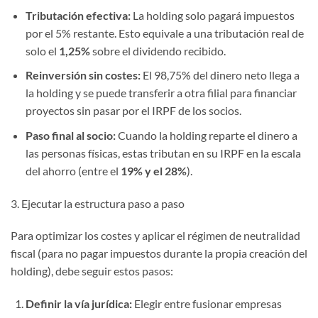
Tributación efectiva:
La holding solo pagará impuestos
por el 5% restante. Esto equivale a una tributación real de
solo el
1,25%
sobre el dividendo recibido.
Reinversión sin costes:
El 98,75% del dinero neto llega a
la holding y se puede transferir a otra filial para financiar
proyectos sin pasar por el IRPF de los socios.
Paso final al socio:
Cuando la holding reparte el dinero a
las personas físicas, estas tributan en su IRPF en la escala
del ahorro (entre el
19% y el 28%
).
3. Ejecutar la estructura paso a paso
Para optimizar los costes y aplicar el régimen de neutralidad
fiscal (para no pagar impuestos durante la propia creación del
holding), debe seguir estos pasos:
Definir la vía jurídica:
Elegir entre fusionar empresas