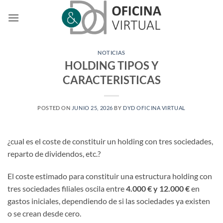
Saltar
al
contenido
NOTICIAS
HOLDING TIPOS Y
CARACTERISTICAS
POSTED ON
JUNIO 25, 2026
BY
DYD OFICINA VIRTUAL
¿cual es el coste de constituir un holding con tres sociedades,
reparto de dividendos, etc.?
El coste estimado para constituir una estructura holding con
tres sociedades filiales oscila entre
4.000 € y 12.000 €
en
gastos iniciales, dependiendo de si las sociedades ya existen
o se crean desde cero.