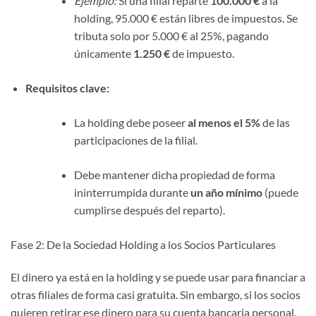
Ejemplo:
Si una filial reparte
100.000 €
a la
holding, 95.000 € están libres de impuestos. Se
tributa solo por 5.000 € al 25%, pagando
únicamente
1.250 €
de impuesto.
Requisitos clave:
La holding debe poseer
al menos el 5%
de las
participaciones de la filial.
Debe mantener dicha propiedad de forma
ininterrumpida durante
un año mínimo
(puede
cumplirse después del reparto).
Fase 2: De la Sociedad Holding a los Socios Particulares
El dinero ya está en la holding y se puede usar para financiar a
otras filiales de forma casi gratuita. Sin embargo, si los socios
quieren retirar ese dinero para su cuenta bancaria personal,