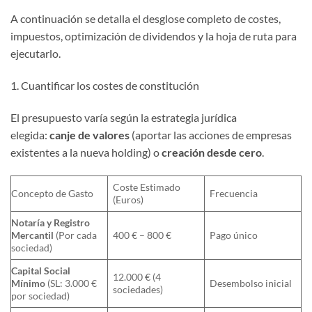
A continuación se detalla el desglose completo de costes,
impuestos, optimización de dividendos y la hoja de ruta para
ejecutarlo.
1. Cuantificar los costes de constitución
El presupuesto varía según la estrategia jurídica
elegida:
canje de valores
(aportar las acciones de empresas
existentes a la nueva holding) o
creación desde cero
.
Coste Estimado
Concepto de Gasto
Frecuencia
(Euros)
Notaría y Registro
Mercantil
(Por cada
400 € – 800 €
Pago único
sociedad)
Capital Social
12.000 € (4
Mínimo
(SL: 3.000 €
Desembolso inicial
sociedades)
por sociedad)