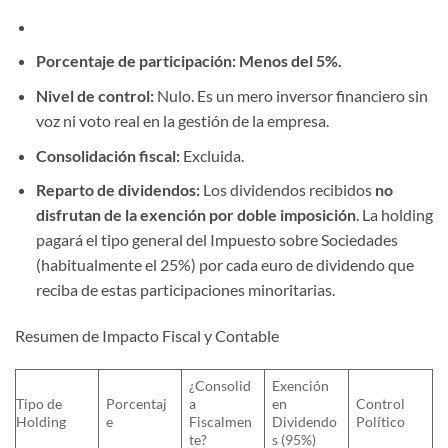
Porcentaje de participación:
Menos del 5%.
Nivel de control:
Nulo. Es un mero inversor financiero sin
voz ni voto real en la gestión de la empresa.
Consolidación fiscal:
Excluida.
Reparto de dividendos:
Los dividendos recibidos
no
disfrutan de la exención por doble imposición
. La holding
pagará el tipo general del Impuesto sobre Sociedades
(habitualmente el 25%) por cada euro de dividendo que
reciba de estas participaciones minoritarias.
Resumen de Impacto Fiscal y Contable
¿Consolid
Exención
Tipo de
Porcentaj
a
en
Control
Holding
e
Fiscalmen
Dividendo
Político
te?
s (95%)