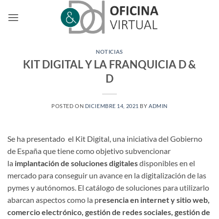
Saltar
al
contenido
NOTICIAS
KIT DIGITAL Y LA FRANQUICIA D &
D
POSTED ON
DICIEMBRE 14, 2021
BY
ADMIN
Se ha presentado el Kit Digital, una iniciativa del Gobierno
de España que tiene como objetivo subvencionar
la
implantación de soluciones digitales
disponibles en el
mercado para conseguir un avance en la digitalización de las
pymes y autónomos. El catálogo de soluciones para utilizarlo
abarcan aspectos como la p
resencia en internet y sitio web,
comercio electrónico, gestión de redes sociales, gestión de