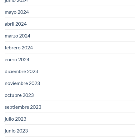
mayo 2024
abril 2024
marzo 2024
febrero 2024
enero 2024
diciembre 2023
noviembre 2023
octubre 2023
septiembre 2023
julio 2023
junio 2023