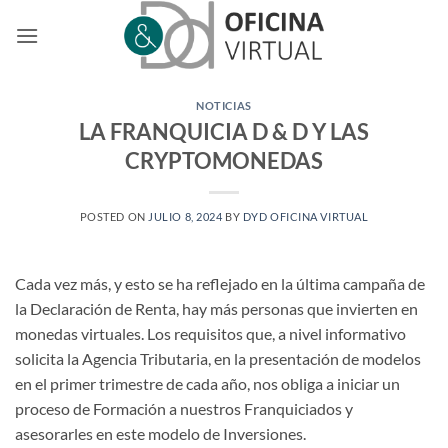
Saltar
al
contenido
NOTICIAS
LA FRANQUICIA D & D Y LAS
CRYPTOMONEDAS
POSTED ON
JULIO 8, 2024
BY
DYD OFICINA VIRTUAL
Cada vez más, y esto se ha reflejado en la última campaña de
la Declaración de Renta, hay más personas que invierten en
monedas virtuales. Los requisitos que, a nivel informativo
solicita la Agencia Tributaria, en la presentación de modelos
en el primer trimestre de cada año, nos obliga a iniciar un
proceso de Formación a nuestros Franquiciados y
asesorarles en este modelo de Inversiones.