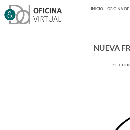
Saltar
INICIO
OFICINA DE
al
contenido
NUEVA FR
POSTED O