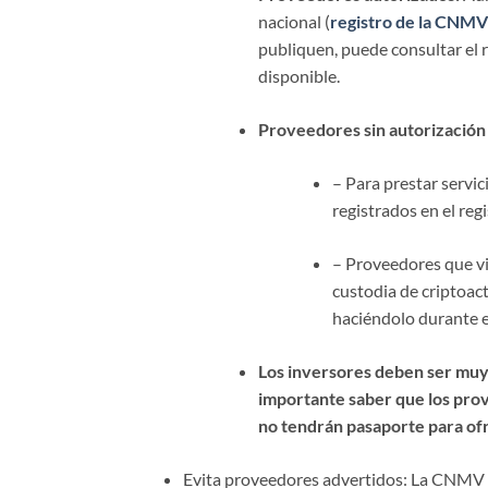
nacional (
registro de la CNMV
publiquen, puede consultar el 
disponible.
Proveedores sin autorización 
– Para prestar servi
registrados en el reg
– Proveedores que vi
custodia de criptoac
haciéndolo durante el
Los inversores deben ser muy 
importante saber que los prov
no tendrán pasaporte para ofr
Evita proveedores advertidos: La CNMV pu