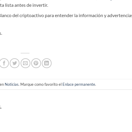
a lista antes de invertir.
 Blanco del criptoactivo para entender la información y advertencia
s.
 en
Noticias
. Marque como favorito el
Enlace permanente
.
L