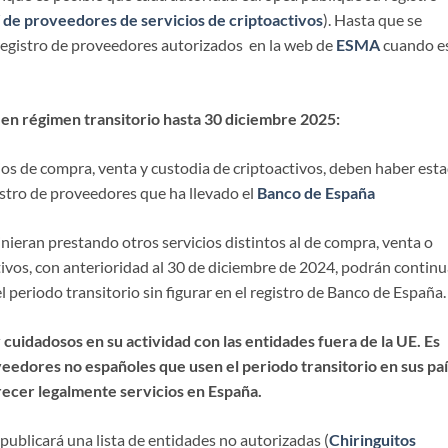
 de proveedores de servicios de criptoactivos
). Hasta que se
registro de proveedores autorizados en la web de
ESMA
cuando e
en régimen transitorio hasta 30 diciembre 2025:
cios de compra, venta y custodia de criptoactivos, deben haber est
istro de proveedores que ha llevado el
Banco de España
nieran prestando otros servicios distintos al de compra, venta o
tivos, con anterioridad al 30 de diciembre de 2024, podrán continu
 periodo transitorio sin figurar en el registro de Banco de España.
cuidadosos en su actividad con las entidades fuera de la UE. Es
eedores no españoles que usen el periodo transitorio en sus pa
ecer legalmente servicios en España.
blicará una lista de entidades no autorizadas (
Chiringuitos