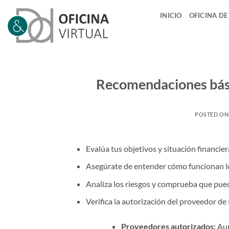
Saltar
INICIO
OFICINA DE
al
contenido
Recomendaciones básic
POSTED O
Evalúa tus objetivos y situación financier
Asegúrate de entender cómo funcionan lo
Analiza los riesgos y comprueba que puede
Verifica la autorización del proveedor de 
Proveedores autorizados:
Aun