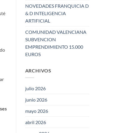
NOVEDADES FRANQUICIA D
& D INTELIGENCIA
sté
ARTIFICIAL
COMUNIDAD VALENCIANA
SUBVENCION
EMPRENDIMIENTO 15.000
ado
EUROS
ARCHIVOS
ar
julio 2026
junio 2026
íses
mayo 2026
abril 2026